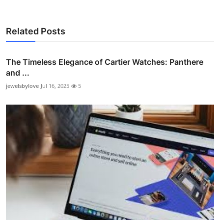
Related Posts
The Timeless Elegance of Cartier Watches: Panthere
and ...
jewelsbylove
Jul 16, 2025
5