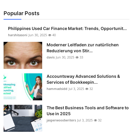
Popular Posts
Philippines Used Car Finance Market: Trends, Opportunit...
harshitasoni
Jun 30, 2025
40
Moderner Leitfaden zur natürlichen
Reduzierung von Stir...
davis
Jun 30, 2025
33
Accountsway Advanced Solutions &
Services of Bookkeepin...
hammadsidd
Jul 3, 2025
32
The Best Business Tools and Software to
Use in 2025
jasperwoodwriters
Jul 3, 2025
32