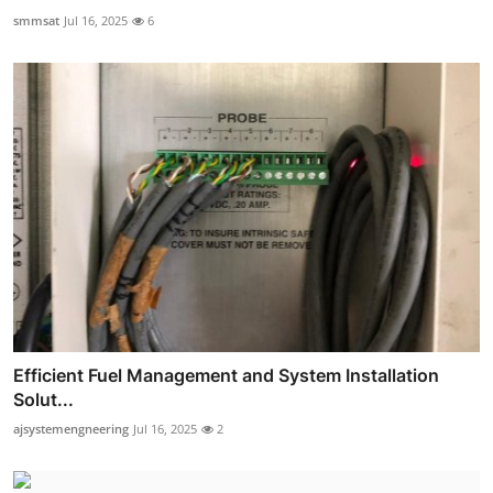
smmsat
Jul 16, 2025
6
Efficient Fuel Management and System Installation
Solut...
ajsystemengneering
Jul 16, 2025
2