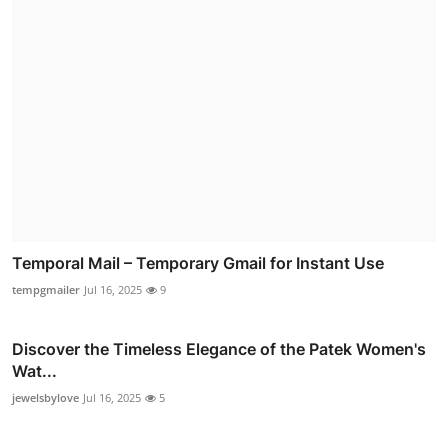
Temporal Mail – Temporary Gmail for Instant Use
tempgmailer
Jul 16, 2025
9
Discover the Timeless Elegance of the Patek Women's
Wat...
jewelsbylove
Jul 16, 2025
5