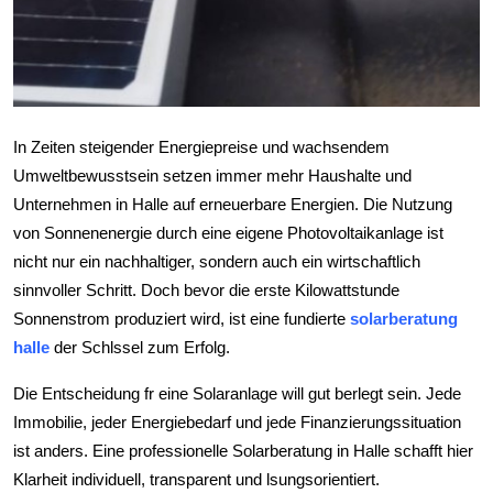
Top 10
How To
Support Number
In Zeiten steigender Energiepreise und wachsendem
Umweltbewusstsein setzen immer mehr Haushalte und
Unternehmen in Halle auf erneuerbare Energien. Die Nutzung
von Sonnenenergie durch eine eigene Photovoltaikanlage ist
nicht nur ein nachhaltiger, sondern auch ein wirtschaftlich
sinnvoller Schritt. Doch bevor die erste Kilowattstunde
Sonnenstrom produziert wird, ist eine fundierte
solarberatung
halle
der Schlssel zum Erfolg.
Die Entscheidung fr eine Solaranlage will gut berlegt sein. Jede
Immobilie, jeder Energiebedarf und jede Finanzierungssituation
ist anders. Eine professionelle Solarberatung in Halle schafft hier
Klarheit individuell, transparent und lsungsorientiert.